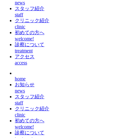
news
スタッフ紹介
staff
クリニック紹介
clinic
初めての方へ
welcome!
診察について
treatment
アクセス
access
home
お知らせ
news
スタッフ紹介
staff
クリニック紹介
clinic
初めての方へ
welcome!
診察について