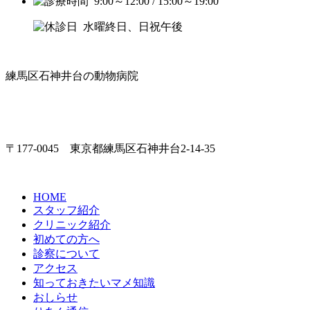
9:00～12:00 / 15:00～19:00
水曜終日、日祝午後
練馬区石神井台の動物病院
〒177-0045 東京都練馬区石神井台2-14-35
HOME
スタッフ紹介
クリニック紹介
初めての方へ
診察について
アクセス
知っておきたいマメ知識
おしらせ