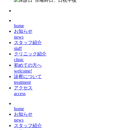
水曜終日、日祝午後
home
お知らせ
news
スタッフ紹介
staff
クリニック紹介
clinic
初めての方へ
welcome!
診察について
treatment
アクセス
access
home
お知らせ
news
スタッフ紹介