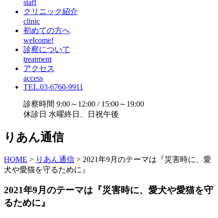
staff
クリニック紹介
clinic
初めての方へ
welcome!
診察について
treatment
アクセス
access
TEL.03-6760-9911
診察時間 9:00～12:00 / 15:00～19:00
休診日 水曜終日、日祝午後
りあん通信
HOME
>
りあん通信
>
2021年9月のテーマは『災害時に、愛
犬や愛猫を守るために』
2021年9月のテーマは『災害時に、愛犬や愛猫を守
るために』