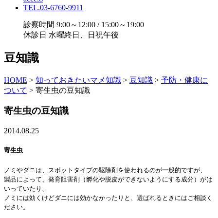
TEL.03-6760-9911
診察時間 9:00～12:00 / 15:00～19:00
休診日 水曜終日、日祝午後
豆知識
HOME
>
知っておきたいマメ知識
>
豆知識
>
予防・健康に
ついて
>
寄生虫の豆知識
寄生虫の豆知識
2014.08.25
寄生虫
ノミやダニは、スポットタイプの駆除剤を使われるのが一般的ですが、
製品によって、発育阻害剤（孵化や脱皮ができないようにする成分）がは
いっていたり、
ノミには効くけどダニには効かなかったりと、選ばれるときにはご相談く
ださい。