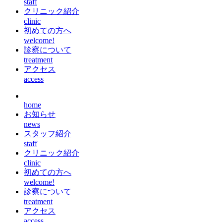
staff
クリニック紹介
clinic
初めての方へ
welcome!
診察について
treatment
アクセス
access
home
お知らせ
news
スタッフ紹介
staff
クリニック紹介
clinic
初めての方へ
welcome!
診察について
treatment
アクセス
access