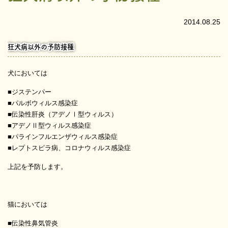
2014.08.25
狂犬病以外の予防接種
犬においては
■ジステンパー
■パルボウィルス感染症
■伝染性肝炎（アデノⅠ型ウィルス）
■アデノⅡ型ウィルス感染症
■パラインフルエンザウィルス感染症
■レプトスピラ病、コロナウィルス感染症
上記を予防します。
猫においては
■伝染性鼻気管炎