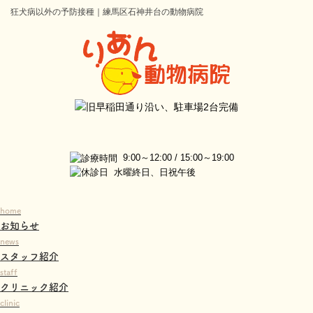
狂犬病以外の予防接種｜練馬区石神井台の動物病院
9:00～12:00 / 15:00～19:00
水曜終日、日祝午後
home
お知らせ
news
スタッフ紹介
staff
クリニック紹介
clinic