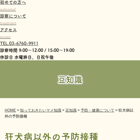
初めての方へ
welcome!
診察について
treatment
アクセス
access
TEL.03-6760-9911
診察時間 9:00～12:00 / 15:00～19:00
休診日 水曜終日、日祝午後
豆知識
HOME
>
知っておきたいマメ知識
>
豆知識
>
予防・健康について
>
狂犬病以
外の予防接種
狂犬病以外の予防接種